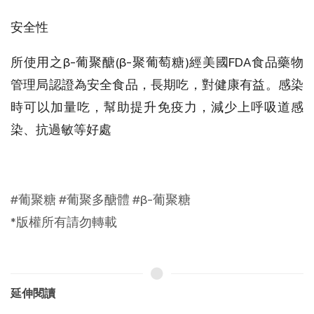
安全性
所使用之β-葡聚醣(β-聚葡萄糖)經美國FDA食品藥物
管理局認證為安全食品，長期吃，對健康有益。感染
時可以加量吃，幫助提升免疫力，減少上呼吸道感
染、抗過敏等好處
#葡聚糖 #葡聚多醣體 #β-葡聚糖
*版權所有請勿轉載
延伸閱讀