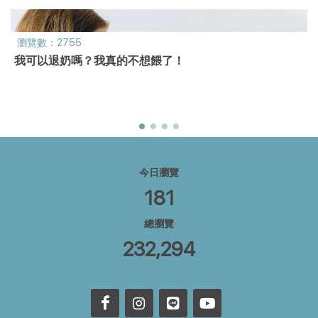
瀏覽數：2755
我可以退奶嗎？我真的不想餵了！
今日瀏覽
181
總瀏覽
232,294