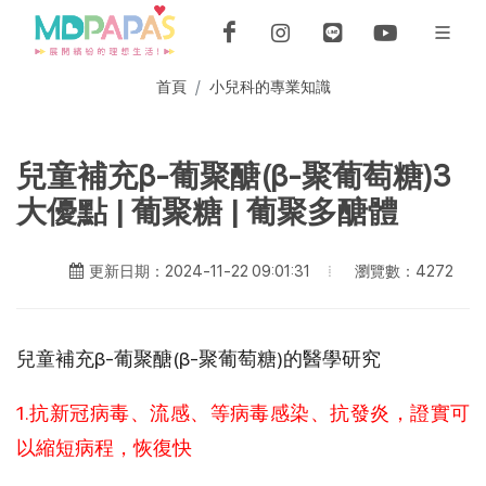
首頁
小兒科的專業知識
兒童補充β-葡聚醣(β-聚葡萄糖)3
大優點 | 葡聚糖 | 葡聚多醣體
瀏覽數：4272
更新日期：2024-11-22 09:01:31
兒童補充β-葡聚醣(β-聚葡萄糖)的醫學研究
1.抗新冠病毒、流感、等病毒感染、抗發炎，證實可
以縮短病程，恢復快