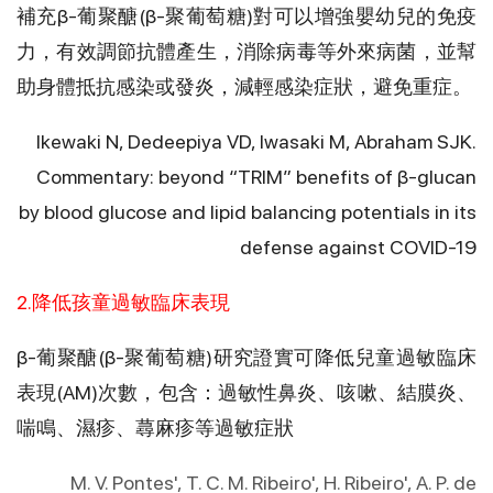
補充β-葡聚醣(β-聚葡萄糖)對可以增強嬰幼兒的免疫
力，有效調節抗體產生，消除病毒等外來病菌，並幫
助身體抵抗感染或發炎，減輕感染症狀，避免重症。
Ikewaki N, Dedeepiya VD, Iwasaki M, Abraham SJK.
Commentary: beyond “TRIM” benefits of β-glucan
by blood glucose and lipid balancing potentials in its
defense against COVID-19
2.降低孩童過敏臨床表現
β-葡聚醣(β-聚葡萄糖)研究證實可降低兒童過敏臨床
表現(AM)次數，包含：過敏性鼻炎、咳嗽、結膜炎、
喘鳴、濕疹、蕁麻疹等過敏症狀
M. V. Pontes', T. C. M. Ribeiro', H. Ribeiro', A. P. de