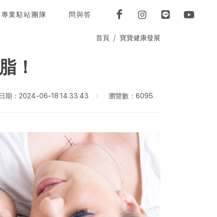
專業駐站團隊
問與答
首頁
寶寶健康發展
脂！
瀏覽數：6095
期：2024-06-18 14:33:43