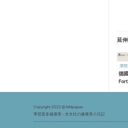
延伸
瀏覽
德
Fo
營
Copyright 2022 © Mdpapas
學習更多健康美 - 水水社の健康美小日記
-------------------------------------------------------