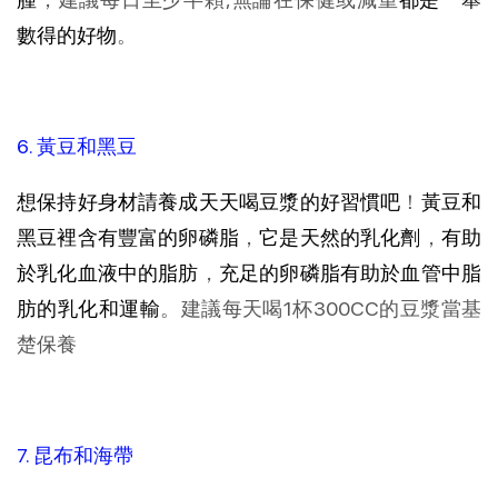
數得的好物
。
6. 黃豆和黑豆
想保持好身材請養成天天喝豆漿的好習慣吧
！
黃豆和
黑豆裡含有豐富的卵磷脂
，
它是天然的乳化劑
，
有助
於乳化血液中的脂肪
，
充足的卵磷脂有助於血管中脂
肪的乳化和運輸
。建議每天喝1杯300CC的豆漿當基
楚保養
7. 昆布和海帶