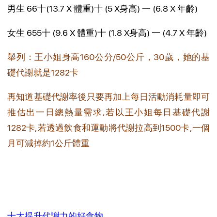
男生 66十(13.7 X 體重)十 (5 X身高) 一 (6.8 X 年齡)
女生 655十 (9.6 X 體重)十 (1.8 X身高) 一 (4.7 X 年齡)
舉
列：王小姐身高160公分/50公斤，30歲，她的基
礎代謝就是1282卡
再知道基礎代謝率後只要再加上每日活動消耗量即可
推估出一日總熱量需求,若以王小姐每日基礎代謝
1282卡,若透過飲食和運動將代謝拉高到1500卡,一個
月可減掉約1公斤體重
十大提升代謝力的好食物