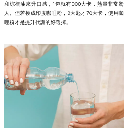
和棕櫚油來升口感，1包就有900大卡，熱量非常驚
人。但若換成印度咖哩粉，2大匙才70大卡，使用咖
哩粉才是提升代謝的好選擇。