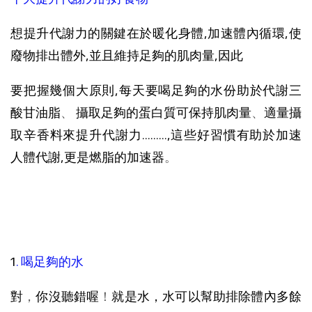
想提升代謝力的關鍵在於暖化身體,加速體內循環,使
廢物排出體外,並且維持足夠的肌肉量,因此
要把握幾個大原則,每天要喝足夠的水份助於代謝三
酸甘油脂
、
攝取足夠的蛋白質可保持肌肉量
、
適量攝
取辛香料來提升代謝力.........,這些好習慣有助於加速
人體代謝,更是燃脂的加速器
。
1
. 喝足夠的水
對
，
你沒聽錯喔
！
就是水
，水可以幫助排除體內多餘