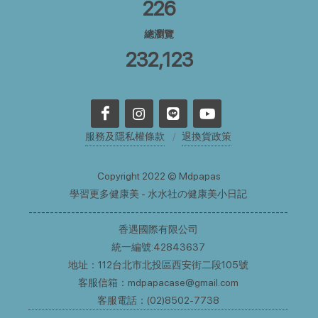
226
總瀏覽
232,123
服務及隱私權條款
退換貨政策
Copyright 2022 © Mdpapas
學習更多健康美 - 水水社の健康美小日記
-------------------------------------------------------------
香遇國際有限公司
統一編號:42843637
地址：112台北市北投區西安街二段105號
客服信箱：
mdpapacase@gmail.com
客服電話：(02)8502-7738