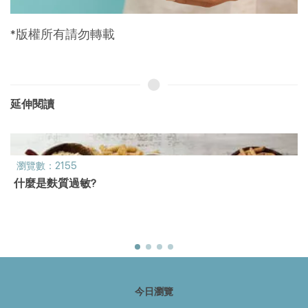
*版權所有請勿轉載
延伸閱讀
瀏覽數：2155
什麼是麩質過敏?
今日瀏覽