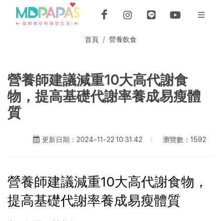
首頁
營養飲食
營養師建議減重10大高代謝食
物，提高基礎代謝率養成易瘦體
質
瀏覽數：1592
更新日期：2024-11-22 10:31:42
營養師建議減重10大高代謝食物，
提高基礎代謝率養成易瘦體質