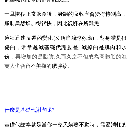
一旦恢復正常飲食後，身體的吸收率會變得特別高，
脂肪當然增加得很快，因此復胖在所難免
這種迅速反彈的變化(又稱溜溜
球效應)
，
對身體是很
傷的
，
常常越減基礎代謝愈差
,
減掉的是肌肉和水
份
，再增加的是脂肪,久而久之不但成為高體脂的泡
芙人也會
留不美觀的肥胖紋
。
什麼是基礎代謝率呢?
基礎代謝率就是當你一整天躺著不動時，需要消耗的