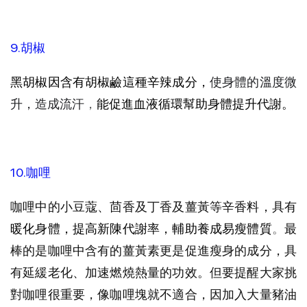
9.胡椒
黑胡椒因含有胡椒鹼這種辛辣成分，
使身體的溫度微
升，造成流汗
，
能促進血液循環幫助身體提升代謝。
10.咖哩
咖哩中的小豆蔻、茴香及丁香及薑黃等辛香料，具有
暖化身體，提高新陳代謝率，輔助養成易瘦體質
。
最
棒的是咖哩中含有的薑黃素更是促進瘦身的成分，具
有延緩老化、加速燃燒熱量的功效。但要提醒大家挑
對咖哩很重要，像咖哩塊就不適合，因加入大量豬油