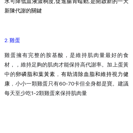
水可降低血液濃稠度,促進腸胃蠕動,是開啟新的一天
新陳代謝的關鍵
2. 雞蛋
雞蛋擁有完整的胺基酸，是維持肌肉量最好的食
材，，維持足夠的肌肉才能保持高代謝率。加上蛋黃
中的
卵磷脂和葉黃素
，
有助清除血脂和維持視力健
康
，
小小一顆雞蛋只有60-70卡但全身都是寶。建議
每天至少吃1-2顆雞蛋來保持肌肉量