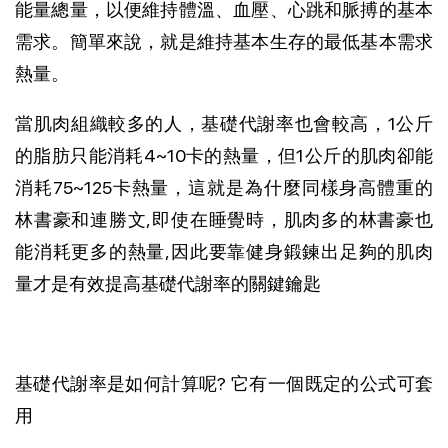
能量總量，以便維持體溫、血壓、心跳和脈搏的基本
需求。簡單來說，就是維持基本生存的最低基本需求
熱量。
當肌肉
組織較
多
的人，基礎
代謝
率也會較高，
1公斤
的脂肪只能消耗4~10卡的熱量，但
1公斤
的
肌肉
卻能
消耗75~125卡熱量，這就是為什麼同樣身高體重的
林書豪和連勝文,即使在睡覺時，肌肉多的林書豪也
能消耗更多的熱量,因此要靠健身鍛鍊出足夠的肌肉
量才是有效提高基礎代謝率的關鍵鑰匙
基礎代謝率是如何計算呢? 它有一個既定的公式可套
用