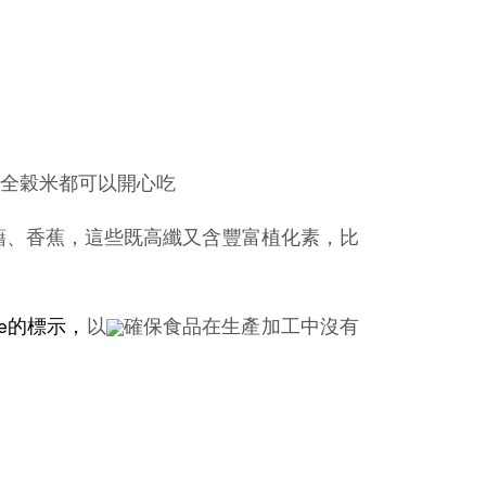
全穀米都可以開心吃
藉、香蕉，這些既高纖又含豐富植化素，比
free的標示，
以
確保食品在生產加工中沒有