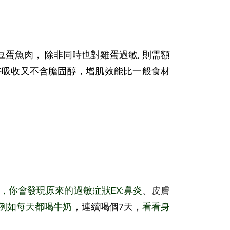
豆蛋魚肉， 除非同時也對雞蛋過敏, 則需額
小好吸收又不含膽固醇，增肌效能比一般食材
，你會發現原來的過敏症狀EX:鼻炎
、皮膚
,例如每天都喝牛奶
，連續喝個7天，
看看身