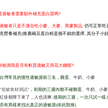
質過敏者需要額外補充蛋白質嗎?
過敏者只是不適合吃小麥
、大麥、黑麥製品,
仍可正常吃
充營養補充(推薦碗豆蛋白粉是個不錯的選擇, 其分子
何檢測我是否有麩質過敏又用花大錢呢?
台灣常見的慢性過敏源前三名，雞蛋
、牛奶、小麥
”低敏食材測試”
，初期的三週內都不碰雞蛋
、牛奶、小麥
紅疹都降下來了
，
人也清爽
;後期的三週，一次只試一樣
否有異樣來找出真正的過敏源(依此類推)