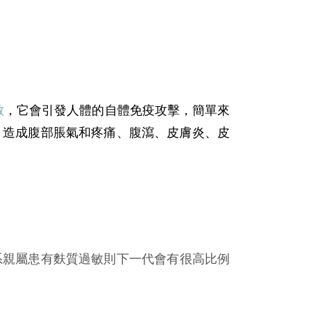
敏
，它會引發人體的自體免疫攻擊，簡單來
，造成腹部脹氣和疼痛、腹瀉、皮膚炎、皮
系親屬患有麩質過敏則下一代會有很高比例