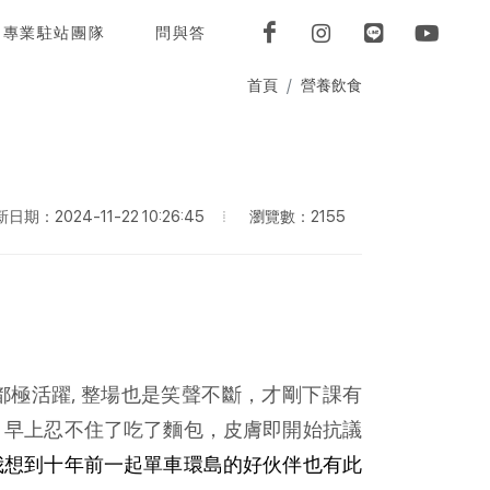
專業駐站團隊
問與答
首頁
營養飲食
瀏覽數：2155
日期：2024-11-22 10:26:45
極活躍, 整場也是笑聲不斷，才剛下課有
，早上忍不住了吃了麵包，皮膚即開始抗議
我想到十年前一起單車環島的好伙伴也有此