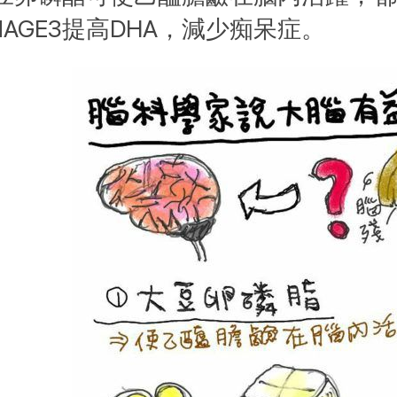
MAGE3提高DHA，減少痴呆症。